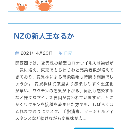
NZの新人王なるか
2021年4月20日
日記
関西圏では、変異株の新型コロナウイルス感染者が
一気に増え、東京でもじわじわと感染者数が増えて
きており、変異株による感染爆発も時間の問題でし
ょうか。 変異株は従来型より感染しやすく重症化
が早い、ワクチンの効果が下がる、何度も感染する
など様々なマイナス要因が言われていますが、とに
かくワクチンを接種を済ませた方でも、しばらくは
これまで通りにマスク、手指消毒、ソーシャルディ
スタンスなど続けながら変異株が広...