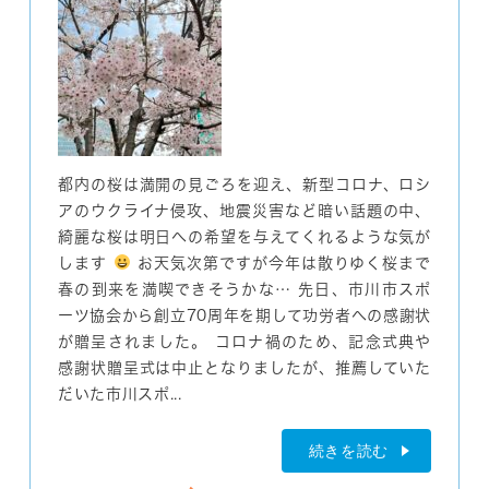
都内の桜は満開の見ごろを迎え、新型コロナ、ロシ
アのウクライナ侵攻、地震災害など暗い話題の中、
綺麗な桜は明日への希望を与えてくれるような気が
します
お天気次第ですが今年は散りゆく桜まで
春の到来を満喫できそうかな… 先日、市川市スポ
ーツ協会から創立70周年を期して功労者への感謝状
が贈呈されました。 コロナ禍のため、記念式典や
感謝状贈呈式は中止となりましたが、推薦していた
だいた市川スポ...
続きを読む