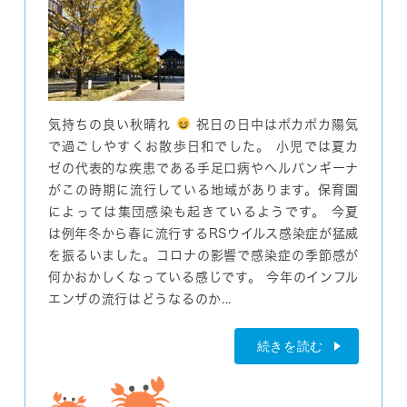
気持ちの良い秋晴れ
祝日の日中はポカポカ陽気
で過ごしやすくお散歩日和でした。 小児では夏カ
ゼの代表的な疾患である手足口病やヘルパンギーナ
がこの時期に流行している地域があります。保育園
によっては集団感染も起きているようです。 今夏
は例年冬から春に流行するRSウイルス感染症が猛威
を振るいました。コロナの影響で感染症の季節感が
何かおかしくなっている感じです。 今年のインフル
エンザの流行はどうなるのか...
続きを読む