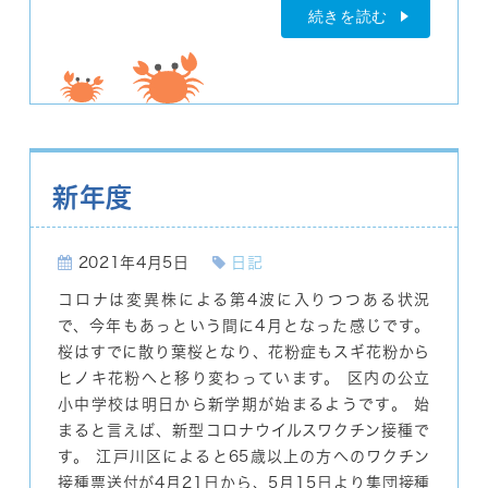
続きを読む
新年度
2021年4月5日
日記
コロナは変異株による第4波に入りつつある状況
で、今年もあっという間に4月となった感じです。
桜はすでに散り葉桜となり、花粉症もスギ花粉から
ヒノキ花粉へと移り変わっています。 区内の公立
小中学校は明日から新学期が始まるようです。 始
まると言えば、新型コロナウイルスワクチン接種で
す。 江戸川区によると65歳以上の方へのワクチン
接種票送付が4月21日から、5月15日より集団接種