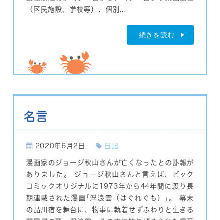
（区民施設、学校等）、個別...
続きを読む
名言
2020年6月2日
日記
漫画家のジョージ秋山さんが亡くなったとの訃報が
ありました。 ジョージ秋山さんと言えば、ビック
コミックオリジナルに1973年から44年間に渡り長
期連載された漫画｢浮浪雲（はぐれぐも）｣。 幕末
の品川宿を舞台に、物事に執着せずふわりと生きる