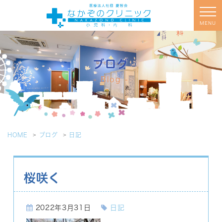
MENU
ブログ
Blog
HOME
ブログ
日記
桜咲く
2022年3月31日
日記