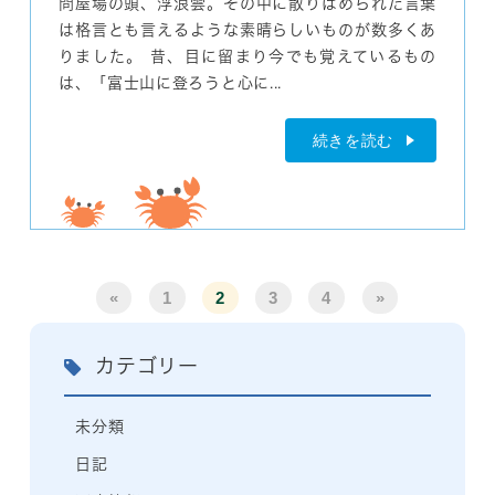
問屋場の頭、浮浪雲。その中に散りばめられた言葉
は格言とも言えるような素晴らしいものが数多くあ
りました。 昔、目に留まり今でも覚えているもの
は、「富士山に登ろうと心に...
続きを読む
«
1
2
3
4
»
カテゴリー
未分類
日記