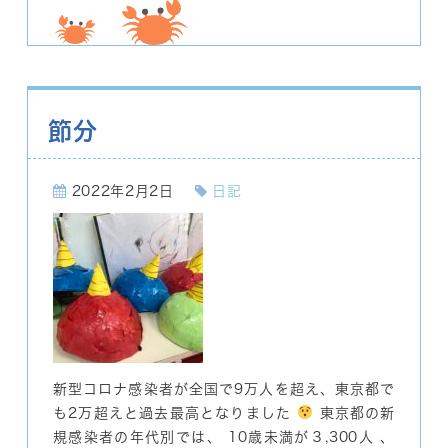
節分
2022年2月2日
日記
新型コロナ感染者が全国で9万人を超え、東京都で
も2万超えと過去最高となりました
東京都の新
規感染者の年代別では、 10歳未満が３,300人 、