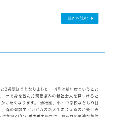
続きを読む
と3週間ほどとなりました。 4月は新年度ということ
スーツで身を包んだ緊張ぎみの新社会人を見つけると
をかけたくなります。 幼稚園、小・中学校なども昨日
り、春の健診でピカピカの新入生に会えるのが楽しみ
日は気温21℃とポカポカ陽気で、お花見に最適な気候