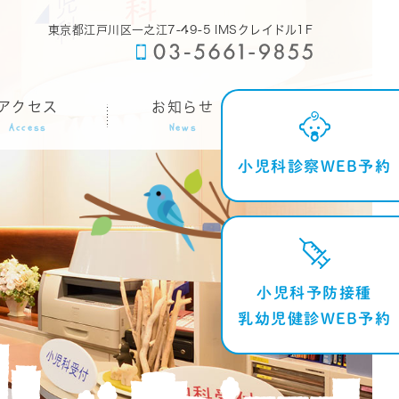
東京都江戸川区一之江7-49-5 IMSクレイドル1F
アクセス
お知らせ
Access
News
小児科診察WEB予約
小児科予防接種
乳幼児健診WEB予約