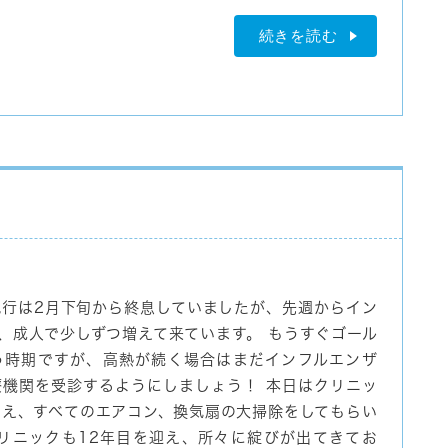
続きを読む
流行は2月下旬から終息していましたが、先週からイン
、成人で少しずつ増えて来ています。 もうすぐゴール
う時期ですが、高熱が続く場合はまだインフルエンザ
療機関を受診するようにしましょう！ 本日はクリニッ
加え、すべてのエアコン、換気扇の大掃除をしてもらい
クリニックも12年目を迎え、所々に綻びが出てきてお