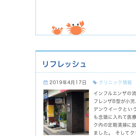
リフレッシュ
2019年4月17日
クリニック情報
インフルエンザの
フレンザB型が小児
デンウイークとい
も念頭に入れて医
ク内の定期清掃に
ました。 そして