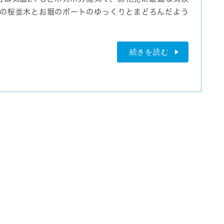
の桜並木とお堀のボートのゆっくりとまどろんだよう
続きを読む