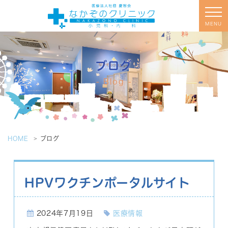
MENU
ブログ
Blog
HOME
ブログ
HPVワクチンポータルサイト
2024年7月19日
医療情報