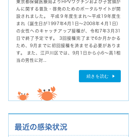
東京都保健医療局よりHPVワクチンおよび子宮頸が
んに関する普及・啓発のためのポータルサイトが開
設されました。 平成９年度生まれ～平成19年度生
まれ（誕生日が1997年4月1日～2008年４月1日）
の女性へのキャッチアップ接種が、令和7年3月31
日で終了予定です。 3回接種完了まで6か月かかる
ため、9月までに初回接種を済ませる必要がありま
す。 また、江戸川区では、9月1日から小6～高1相
当の男性に対...
続きを読む
最近の感染状況