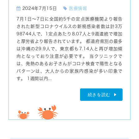
2024年7月15日
医療情報
7月1日～7日に全国約5千の定点医療機関より報告
された新型コロナウイルスの新規感染者数は計3万
98744人で、1定点あたり8.07人と9週連続で増加
と厚労省より報告されています。 都道府県別の最多
は沖縄の29.9人で、東京都も7.14人と再び増加傾
向となっており注意が必要です。 当クリニックで
は、発熱のあるお子さんがコロナ検査で陽性となる
パターンは、大人からの家族内感染が多い印象で
す。 1週間以内...
続きを読む