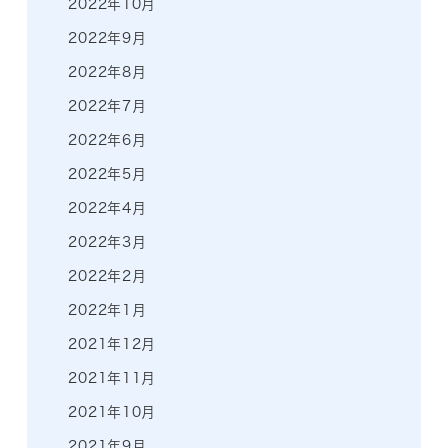
2022年10月
2022年9月
2022年8月
2022年7月
2022年6月
2022年5月
2022年4月
2022年3月
2022年2月
2022年1月
2021年12月
2021年11月
2021年10月
2021年9月