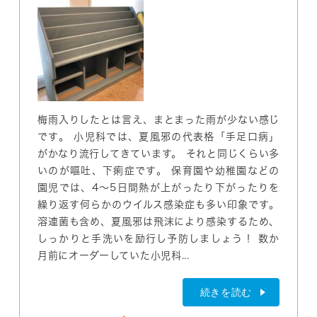
梅雨入りしたとは言え、まとまった雨が少ない感じ
です。 小児科では、夏風邪の代表格「手足口病」
がかなり流行してきています。 それと同じくらい多
いのが嘔吐、下痢症です。 保育園や幼稚園などの
園児では、4～5日間熱が上がったり下がったりを
繰り返す何らかのウイルス感染症も多い印象です。
溶連菌も含め、夏風邪は飛沫により感染するため、
しっかりと手洗いを励行し予防しましょう！ 数か
月前にオーダーしていた小児科...
続きを読む