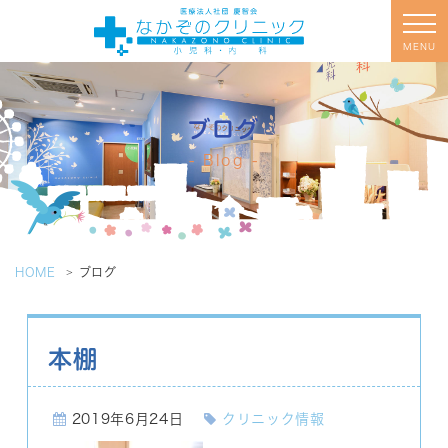
MENU
ブログ
Blog
HOME
ブログ
本棚
2019年6月24日
クリニック情報