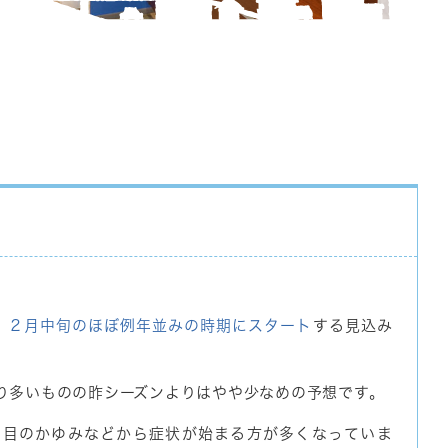
、
２月中旬のほぼ例年並みの時期にスタート
する見込み
り多いものの昨シーズンよりはやや少なめの予想です。
り目のかゆみなどから症状が始まる方が多くなっていま