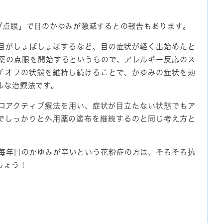
ブ点眼」で目のかゆみが激減するとの報告もあります。
目がしょぼしょぼするなど、目の症状が軽く出始めたと
薬の点眼を開始するというもので、アレルギー反応のス
チオフの状態を維持し続けることで、かゆみの症状を効
ルな治療法です。
ロアクティブ療法を用い、症状が目立たない状態でもア
でしっかりと外用薬の塗布を継続するのと同じ考え方と
毎年目のかゆみが辛いという花粉症の方は、そろそろ抗
しょう！