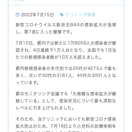
2022年7月15日
クリニック情報
新型コロナウイルス新派生BA5の感染拡大が急増
し、第7波に入った模様です。
7月15日、都内では新たに1万9059人の感染者が確
認され、4日連続で1万人台となり、全国でも1日当
たりの新規感染者数が10万人を超えました。
都内新規感染者の年代別では20代が4273人で最も
多く、次いで30代の3181人、40代の3001人とな
っています。
都のモニタリング会議でも「大規模な感染拡大が継
続している」として、感染状況について最も深刻な
レベルに引き上げられました。
そのため、当クリニックにおいても新型コロナ感染
拡大防止のため、7月16日より小児科の診療体制を