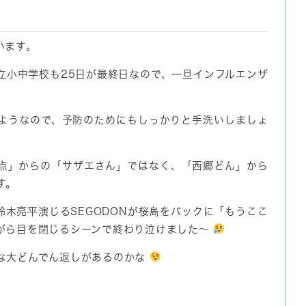
います。
立小中学校も25日が最終日なので、一旦インフルエンザ
ようなので、予防のためにもしっかりと手洗いしましょ
点」からの「サザエさん」ではなく、「西郷どん」から
す。
木亮平演じるSEGODONが桜島をバックに「もうここ
がら目を閉じるシーンで終わり泣けました～
な大どんでん返しがあるのかな