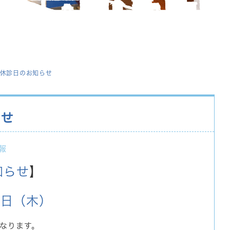
休診日のお知らせ
らせ
報
知らせ
】
3日（木）
となります。