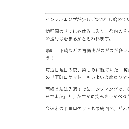
インフルエンザが少しずつ流行し始めて
幼稚園はすでに冬休みに入り、都内の公
の流行は治まるかと思われます。
嘔吐、下痢などの胃腸炎がまだまだ多い
う！
毎週日曜日の夜、楽しみに観ていた「笑
の「下町ロケット」もいよいよ終わりで
西郷どんは先週すでにエンディングで、鈴
らでよか」と、かすかに笑みをうかべな
今週末は下町ロケットも最終回？、どん