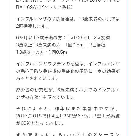
B/Maryland（メリーランド）/15/2016（NYMC
BX－69A)(ビクトリア系統）
インフルエンザの予防接種は、13歳未満の小児では
2回接種します。
6か月以上3歳未満の方：1回0.25ml 2回接種
3歳以上13歳未満の方：1回0.5ml 2回接種
13歳以上の方：1回0.5m
インフルエンザワクチンの接種は、インフルエンザ
の発症予防や発症後の重症化の予防に一定の効果が
あるとされています。
厚労省の研究班が、6歳未満の小児でのインフルエ
ンザの有効性を調べています。
それによると、昨年はまだ集計中ですが、
2017/2018ではA型H3N2が67％、B型山形系統
が60％となっています。
また東北大による小中学生の2シーズン