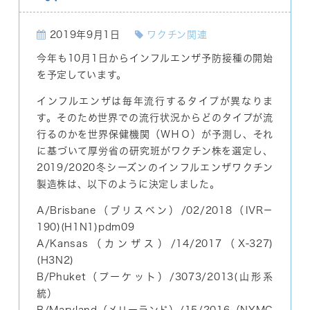
2019年9月1日
ワクチン関連
今年も10月1日からインフルエンザ予防接種の開始
を予定しています。
インフルエンザは毎年流行するタイプが異なりま
す。そのため世界での流行状況からどのタイプが流
行るのかを世界保健機関（ＷＨＯ）が予測し、それ
に基づいて厚労省の研究班がワクチン株を選定し、
2019/2020冬シーズンのインフルエンザワクチン
製造株は、以下のように決定しました。
A/Brisbane（ブリスベン）/02/2018（IVR－
190)(H1N1)pdm09
A/Kansas（カンザス）/14/2017（X-327)
(H3N2)
B/Phuket（プーケット）/3073/2013(山形系
統）